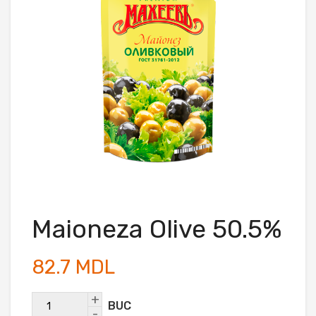
Maioneza Olive 50.5%
82.7 MDL
+
BUC
-