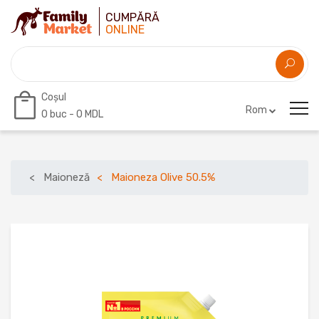
CUMPĂRĂ
ONLINE
Coșul
Rom
0
buc -
0 MDL
Maioneză
Maioneza Olive 50.5%