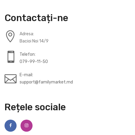
Contactați-ne
Adresa:
Bacioi Noi 14/9
Telefon:
079-99-11-50
E-mail:
support@familymarket.md
Rețele sociale