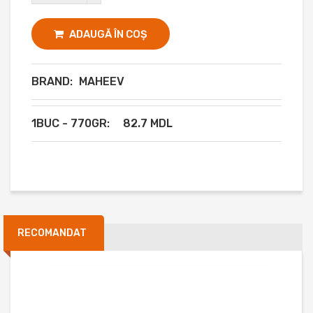
ADAUGĂ ÎN COȘ
BRAND:
MAHEEV
1BUC - 770GR:
82.7 MDL
RECOMANDAT