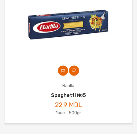
Barilla
Spaghetti №5
22.9 MDL
1buc - 500gr