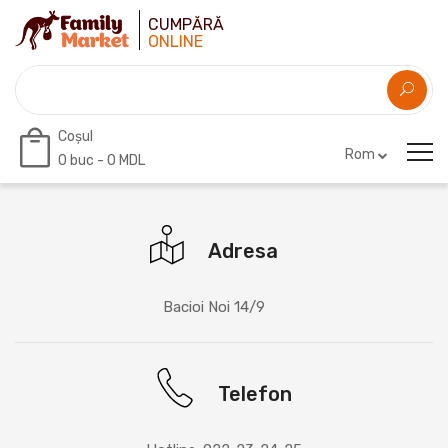
CUMPĂRĂ
ONLINE
Coșul
Rom
0
buc -
0 MDL
Adresa
Bacioi Noi 14/9
Telefon