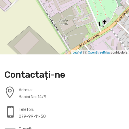
Leaflet
| ©
OpenStreetMap
contributors
Contactați-ne
Adresa:
Bacioi Noi 14/9
Telefon:
079-99-11-50