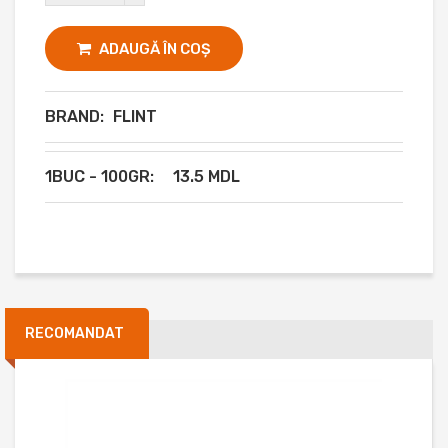
ADAUGĂ ÎN COȘ
BRAND:
FLINT
1BUC - 100GR:
13.5 MDL
RECOMANDAT