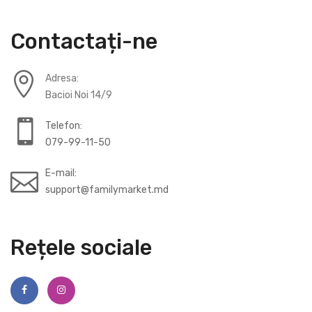
Contactați-ne
Adresa:
Bacioi Noi 14/9
Telefon:
079-99-11-50
E-mail:
support@familymarket.md
Rețele sociale