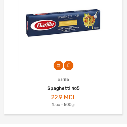
Barilla
Spaghetti №5
22.9 MDL
1buc - 500gr