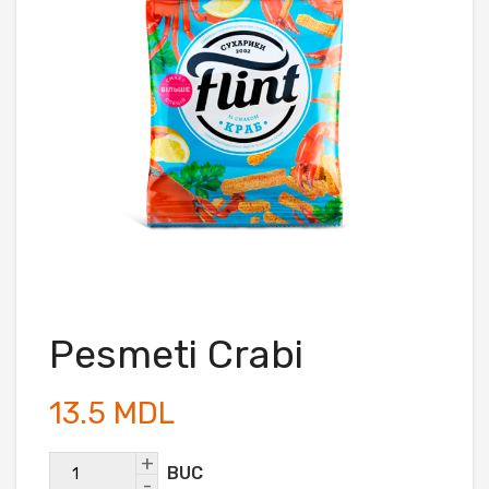
Pesmeti Crabi
13.5 MDL
+
BUC
-