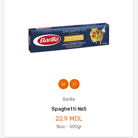
Barilla
Spaghetti №5
22.9 MDL
1buc - 500gr