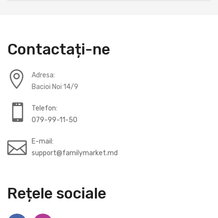
Contactați-ne
Adresa:
Bacioi Noi 14/9
Telefon:
079-99-11-50
E-mail:
support@familymarket.md
Rețele sociale