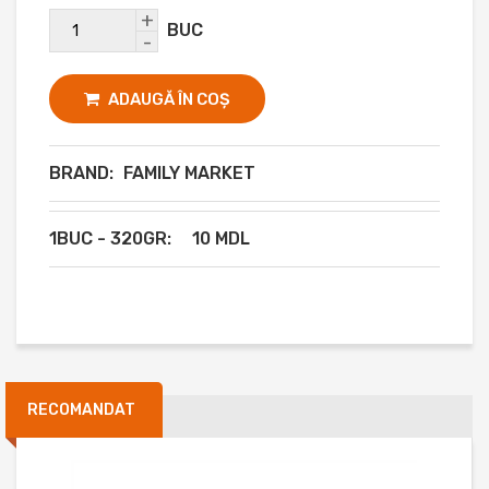
+
BUC
-
ADAUGĂ ÎN COȘ
BRAND:
FAMILY MARKET
1BUC - 320GR:
10 MDL
RECOMANDAT