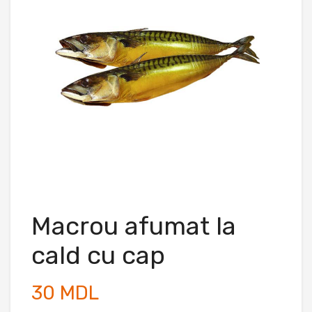
Macrou afumat la
cald cu cap
30 MDL