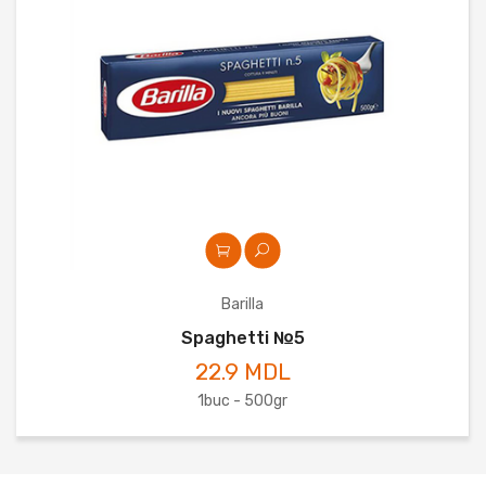
Barilla
Spaghetti №5
22.9 MDL
1buc - 500gr