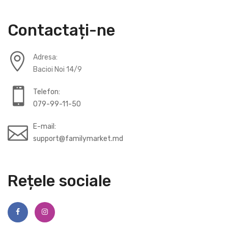
Contactați-ne
Adresa:
Bacioi Noi 14/9
Telefon:
079-99-11-50
E-mail:
support@familymarket.md
Rețele sociale