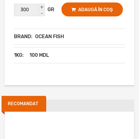
+
GR
ADAUGĂ ÎN COȘ
-
BRAND:
OCEAN FISH
1KG:
100 MDL
RECOMANDAT