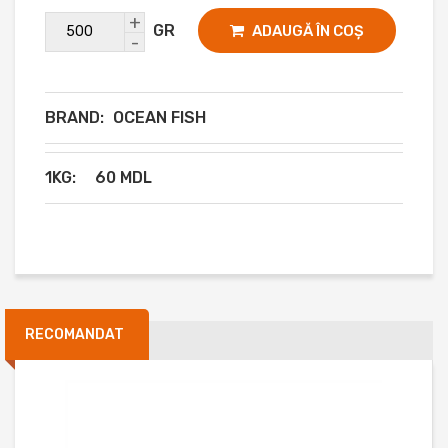
+
GR
ADAUGĂ ÎN COȘ
-
BRAND:
OCEAN FISH
1KG:
60 MDL
RECOMANDAT