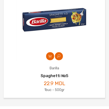
Barilla
Spaghetti №5
22.9 MDL
1buc - 500gr