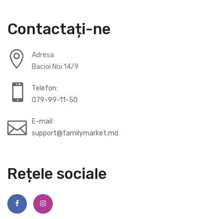
Contactați-ne
Adresa:
Bacioi Noi 14/9
Telefon:
079-99-11-50
E-mail:
support@familymarket.md
Rețele sociale