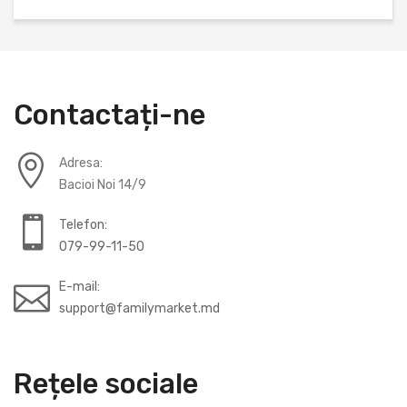
Contactați-ne
Adresa:
Bacioi Noi 14/9
Telefon:
079-99-11-50
E-mail:
support@familymarket.md
Rețele sociale