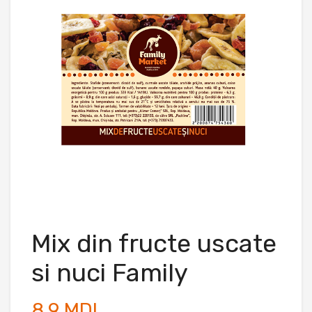
Mix din fructe uscate
si nuci Family
8.9 MDL