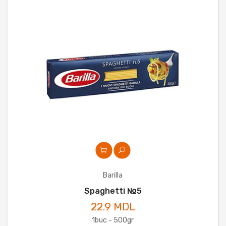
Barilla
Spaghetti №5
22.9 MDL
1buc - 500gr