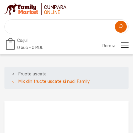
CUMPĂRĂ
ONLINE
Coșul
Rom
0
buc -
0 MDL
Fructe uscate
Mix din fructe uscate si nuci Family