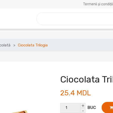
Termenii și condiții
colată
Ciocolata Trilogia
Ciocolata Tri
25.4 MDL
+
BUC
-