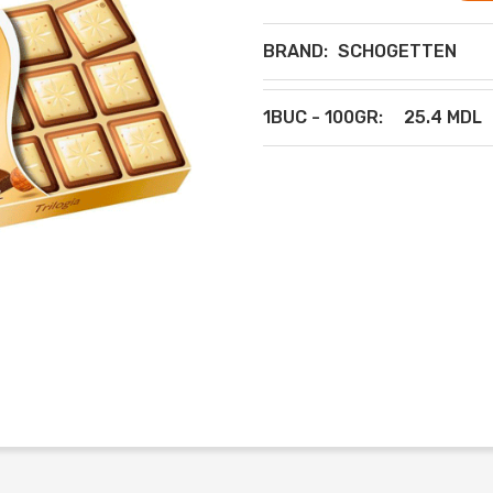
BRAND:
SCHOGETTEN
1BUC - 100GR:
25.4 MDL