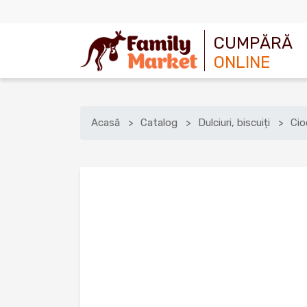
CUMPĂRĂ
ONLINE
Acasă
Catalog
Dulciuri, biscuiți
Cio