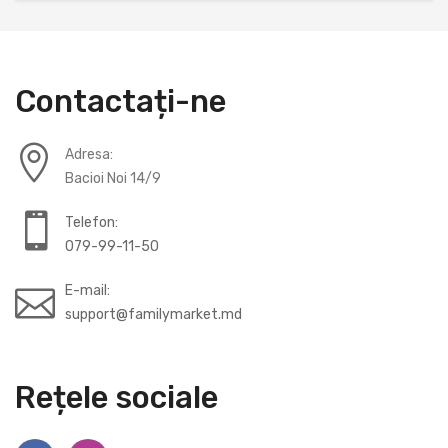
Contactați-ne
Adresa:
Bacioi Noi 14/9
Telefon:
079-99-11-50
E-mail:
support@familymarket.md
Rețele sociale