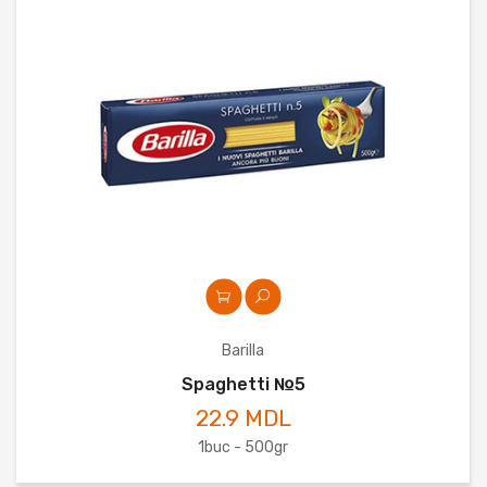
Barilla
Spaghetti №5
22.9 MDL
1buc - 500gr