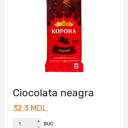
Ciocolata neagra
32.3 MDL
+
BUC
-