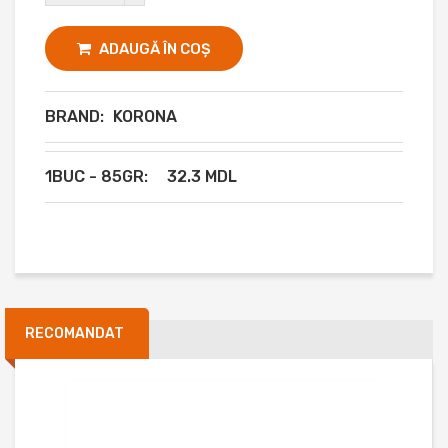
ADAUGĂ ÎN COȘ
BRAND:
KORONA
1BUC - 85GR:
32.3 MDL
RECOMANDAT