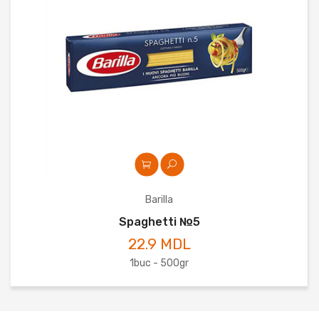
Barilla
Spaghetti №5
22.9 MDL
1buc - 500gr