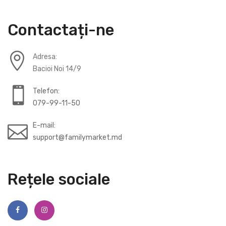
Contactați-ne
Adresa:
Bacioi Noi 14/9
Telefon:
079-99-11-50
E-mail:
support@familymarket.md
Rețele sociale