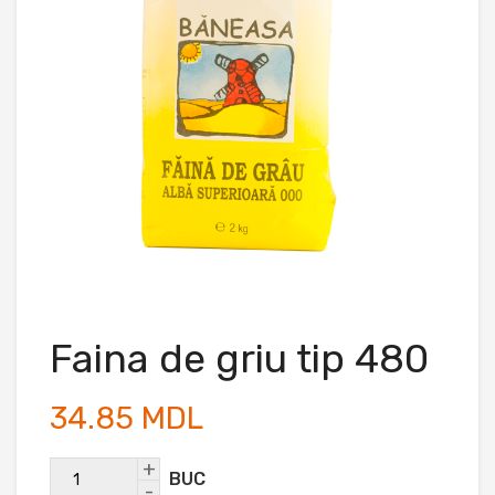
Faina de griu tip 480
34.85 MDL
+
BUC
-