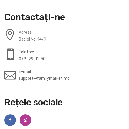
Contactați-ne
Adresa:
Bacioi Noi 14/9
Telefon:
079-99-11-50
E-mail:
support@familymarket.md
Rețele sociale