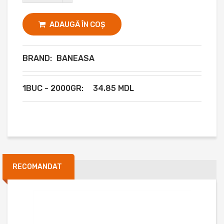
ADAUGĂ ÎN COȘ
BRAND:
BANEASA
1BUC - 2000GR:
34.85 MDL
RECOMANDAT