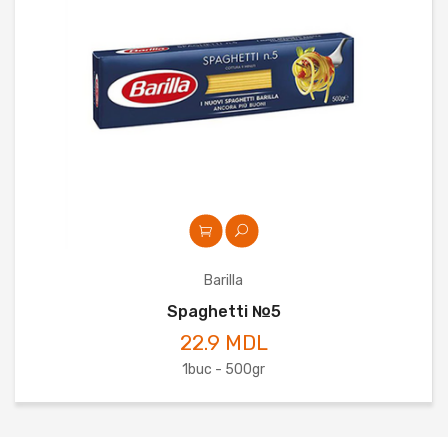
Barilla
Spaghetti №5
22.9 MDL
1buc - 500gr