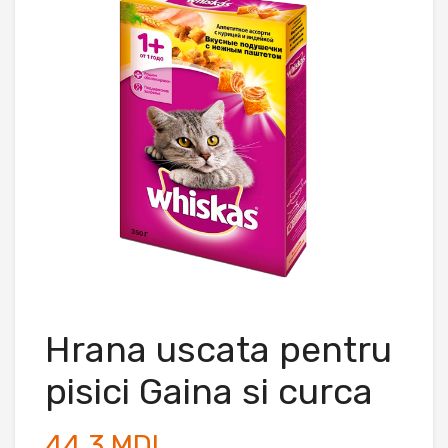
Hrana uscata pentru
pisici Gaina si curca
44.3 MDL