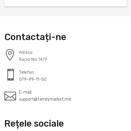
Contactați-ne
Adresa:
Bacioi Noi 14/9
Telefon:
079-99-11-50
E-mail:
support@familymarket.md
Rețele sociale