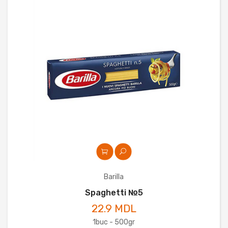
Barilla
Spaghetti №5
22.9 MDL
1buc - 500gr