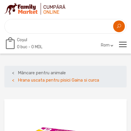
CUMPĂRĂ
ONLINE
Coșul
Rom
0
buc -
0 MDL
Mâncare pentru animale
Hrana uscata pentru pisici Gaina si curca