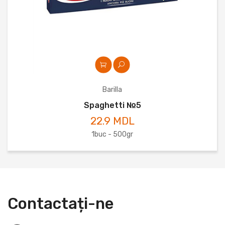
Barilla
Spaghetti №5
22.9 MDL
1buc - 500gr
Contactați-ne