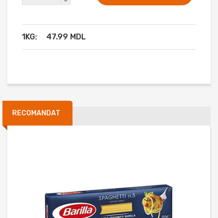
-
1KG:
47.99 MDL
RECOMANDAT