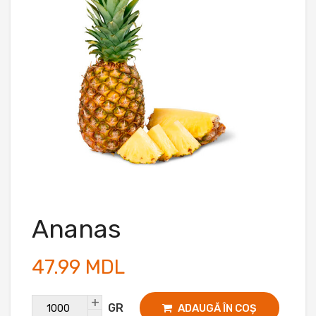
Ananas
47.99 MDL
+
GR
ADAUGĂ ÎN COȘ