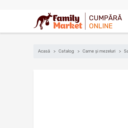
CUMPĂRĂ
ONLINE
Acasă
Catalog
Carne și mezeluri
S