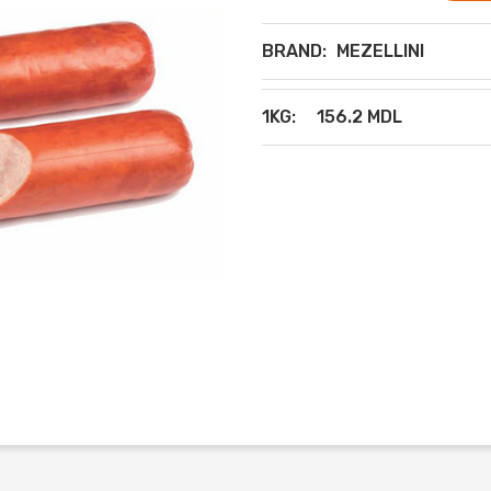
BRAND:
MEZELLINI
1KG:
156.2 MDL